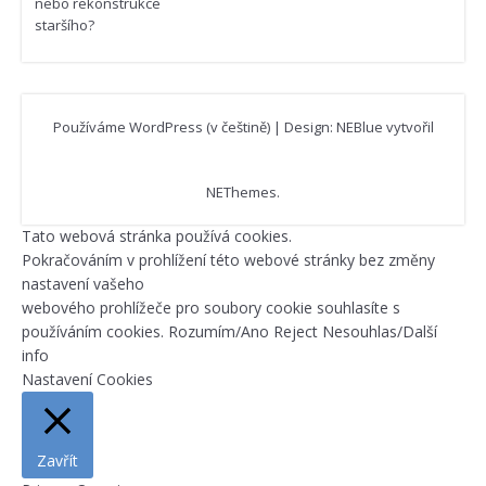
nebo rekonstrukce
staršího?
Používáme WordPress (v češtině)
|
Design: NEBlue vytvořil
NEThemes
.
Tato webová stránka používá cookies.
Pokračováním v prohlížení této webové stránky bez změny
nastavení vašeho
webového prohlížeče pro soubory cookie souhlasíte s
používáním cookies.
Rozumím/Ano
Reject
Nesouhlas/Další
info
Nastavení Cookies
Zavřít