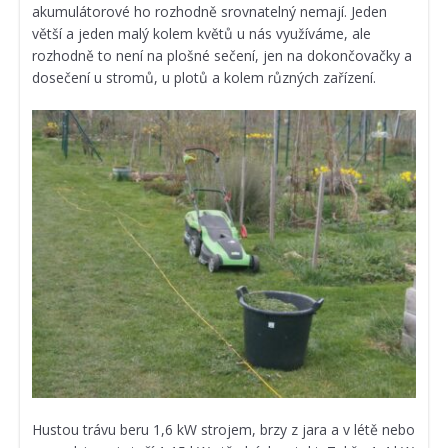
akumulátorové ho rozhodně srovnatelný nemají. Jeden
větší a jeden malý kolem květů u nás využíváme, ale
rozhodně to není na plošné sečení, jen na dokončovačky a
dosečení u stromů, u plotů a kolem různých zařízení.
Hustou trávu beru 1,6 kW strojem, brzy z jara a v létě nebo