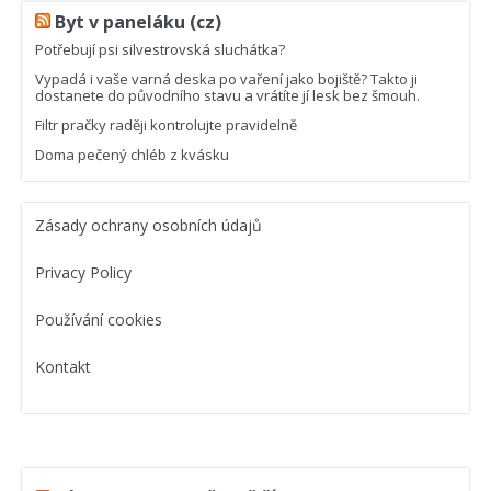
Byt v paneláku (cz)
Potřebují psi silvestrovská sluchátka?
Vypadá i vaše varná deska po vaření jako bojiště? Takto ji
dostanete do původního stavu a vrátíte jí lesk bez šmouh.
Filtr pračky raději kontrolujte pravidelně
Doma pečený chléb z kvásku
Zásady ochrany osobních údajů
Privacy Policy
Používání cookies
Kontakt