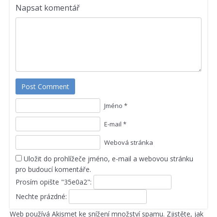
Napsat komentář
Post Comment
Jméno *
E-mail *
Webová stránka
Uložit do prohlížeče jméno, e-mail a webovou stránku
pro budoucí komentáře.
Prosím opište "35e0a2":
Nechte prázdné:
Web používá Akismet ke snížení množství spamu.
Zjistěte, jak