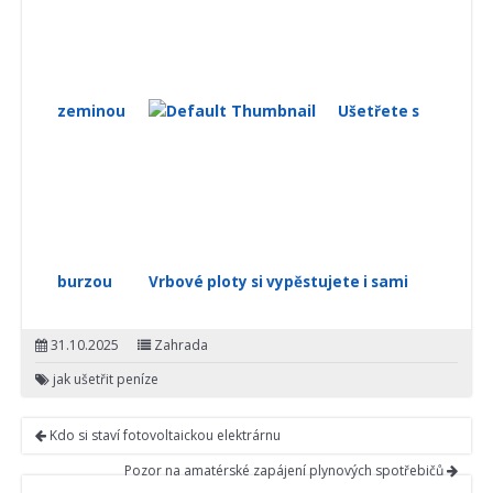
zeminou
Ušetřete s
burzou
Vrbové ploty si vypěstujete i sami
31.10.2025
Zahrada
jak ušetřit peníze
Kdo si staví fotovoltaickou elektrárnu
Pozor na amatérské zapájení plynových spotřebičů