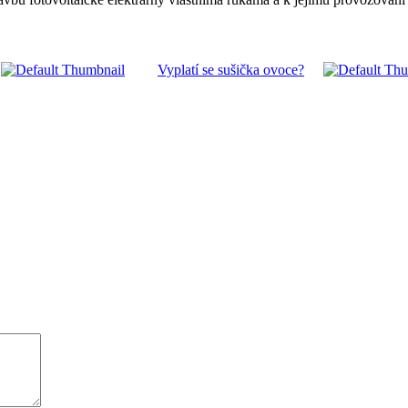
Vyplatí se sušička ovoce?