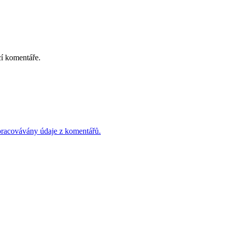
cí komentáře.
 zpracovávány údaje z komentářů.