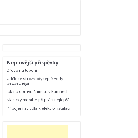
Nejnovější příspěvky
Dřevo na topení
Udělejte si rozvody teplé vody
bezpečnější
Jak na opravu šamotu v kamnech
Klasický mobil je při práci nejlepší
Připojení svítidla k elektroinstalaci