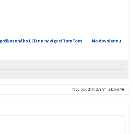
poškozeného LCD na navigaci TomTom
Na dovolenou
Proč bouchat dveřmi s koulí?