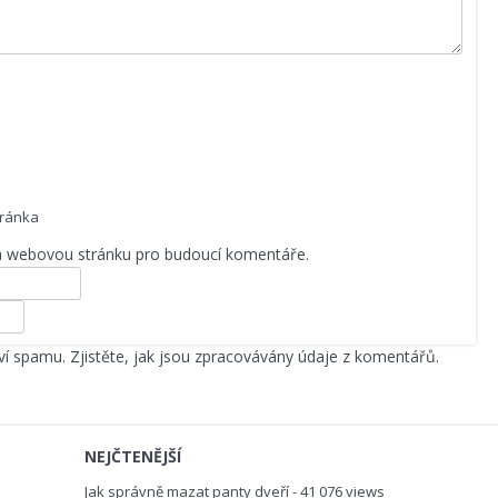
ránka
 a webovou stránku pro budoucí komentáře.
ví spamu.
Zjistěte, jak jsou zpracovávány údaje z komentářů.
NEJČTENĚJŠÍ
Jak správně mazat panty dveří
- 41 076 views