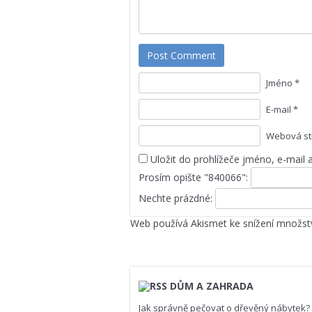
Post Comment
Jméno *
E-mail *
Webová st
Uložit do prohlížeče jméno, e-mail
Prosím opište "840066":
Nechte prázdné:
Web používá Akismet ke snížení množst
DŮM A ZAHRADA
Jak správně pečovat o dřevěný nábytek?