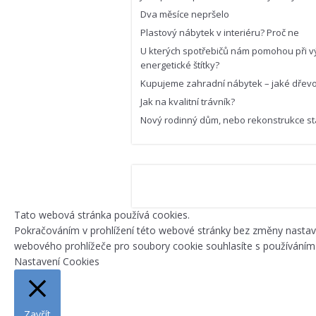
Dva měsíce nepršelo
Plastový nábytek v interiéru? Proč ne
U kterých spotřebičů nám pomohou při v
energetické štítky?
Kupujeme zahradní nábytek – jaké dřevo 
Jak na kvalitní trávník?
Nový rodinný dům, nebo rekonstrukce st
Tato webová stránka používá cookies.
Pokračováním v prohlížení této webové stránky bez změny nasta
webového prohlížeče pro soubory cookie souhlasíte s používáním
Nastavení Cookies
Zavřít