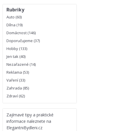
Rubriky
Auto
(60)
Dílna
(19)
Domácnost
(146)
Doporučujeme
(37)
Hobby
(133)
Jen tak
(40)
Nezařazené
(14)
Reklama
(53)
Vaření
(33)
Zahrada
(85)
Zdraví
(62)
Zajímavé
tipy a praktické
informace
naleznete na
ElegantniBydleni.cz