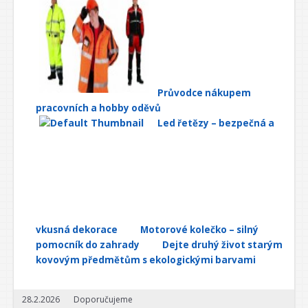
Průvodce nákupem
pracovních a hobby oděvů
Led řetězy – bezpečná a
vkusná dekorace
Motorové kolečko – silný
pomocník do zahrady
Dejte druhý život starým
kovovým předmětům s ekologickými barvami
28.2.2026
Doporučujeme