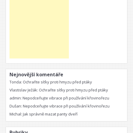
Nejnovější komentáře
Tonda
:
Ochraňte síťky proti hmyzu před ptáky
Vlastislav Ježák
:
Ochraňte síťky proti hmyzu před ptáky
admin
:
Nepodceňujte vibrace při používání křovinořezu
Dušan
:
Nepodceňujte vibrace při používání křovinořezu
Michal
:
Jak správně mazat panty dveří
Rubriky