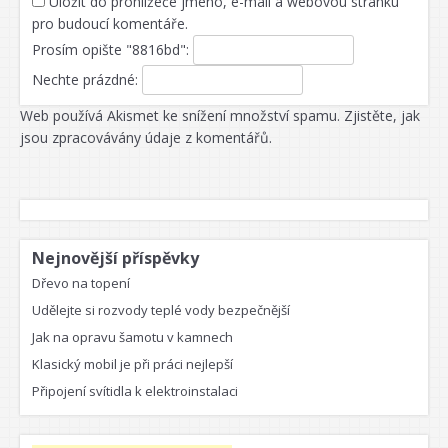
Uložit do prohlížeče jméno, e-mail a webovou stránku
pro budoucí komentáře.
Prosím opište "8816bd":
Nechte prázdné:
Web používá Akismet ke snížení množství spamu.
Zjistěte, jak
jsou zpracovávány údaje z komentářů.
Nejnovější příspěvky
Dřevo na topení
Udělejte si rozvody teplé vody bezpečnější
Jak na opravu šamotu v kamnech
Klasický mobil je při práci nejlepší
Připojení svítidla k elektroinstalaci