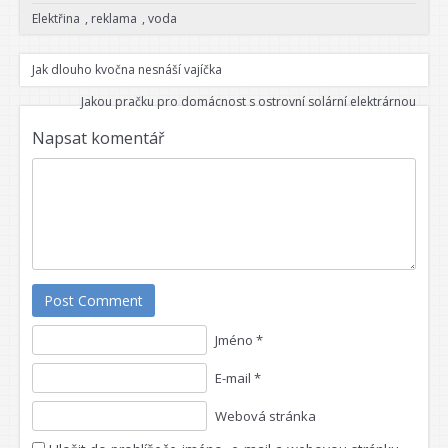
Elektřina
,
reklama
,
voda
Jak dlouho kvočna nesnáší vajíčka
Jakou pračku pro domácnost s ostrovní solární elektrárnou
Napsat komentář
Post Comment
Jméno *
E-mail *
Webová stránka