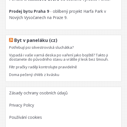
Prodej bytu Praha 9
- oblíbený projekt Harfa Park v
Nových Vysočanech na Praze 9.
Byt v paneláku (cz)
Potřebují psi silvestrovská sluchátka?
Vypadá i vaše varná deska po vaření jako bojiště? Takto ji
dostanete do původního stavu a vrátíte jí lesk bez šmouh.
Filtr pračky raději kontrolujte pravidelně
Doma pečený chléb z kvásku
Zásady ochrany osobních údajů
Privacy Policy
Používání cookies