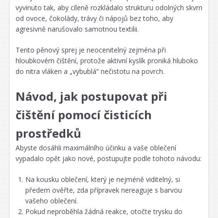
vyvinuto tak, aby cíleně rozkládalo strukturu odolných skvrn
od ovoce, čokolády, trávy či nápojů bez toho, aby
agresivně narušovalo samotnou textilii.
Tento pěnový sprej je neocenitelný zejména při
hloubkovém čištění, protože aktivní kyslík proniká hluboko
do nitra vláken a „vybublá“ nečistotu na povrch.
Návod, jak postupovat při
čištění pomocí čisticích
prostředků
Abyste dosáhli maximálního účinku a vaše oblečení
vypadalo opět jako nové, postupujte podle tohoto návodu:
Na kousku oblečení, který je nejméně viditelný, si
předem ověřte, zda přípravek nereaguje s barvou
vašeho oblečení.
Pokud neproběhla žádná reakce, otočte trysku do