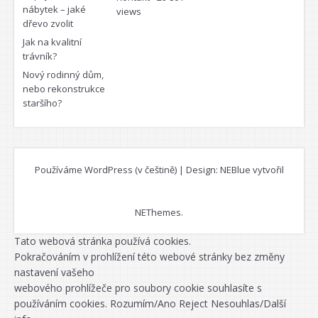
nábytek – jaké
views
dřevo zvolit
Jak na kvalitní
trávník?
Nový rodinný dům,
nebo rekonstrukce
staršího?
Používáme WordPress (v češtině)
|
Design: NEBlue vytvořil
NEThemes
.
Tato webová stránka používá cookies.
Pokračováním v prohlížení této webové stránky bez změny
nastavení vašeho
webového prohlížeče pro soubory cookie souhlasíte s
používáním cookies.
Rozumím/Ano
Reject
Nesouhlas/Další