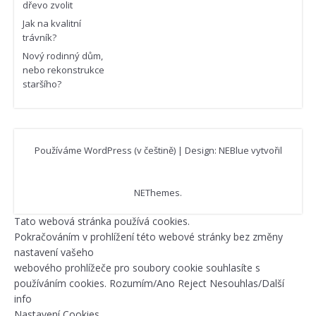
dřevo zvolit
Jak na kvalitní
trávník?
Nový rodinný dům,
nebo rekonstrukce
staršího?
Používáme WordPress (v češtině)
|
Design: NEBlue vytvořil
NEThemes
.
Tato webová stránka používá cookies.
Pokračováním v prohlížení této webové stránky bez změny
nastavení vašeho
webového prohlížeče pro soubory cookie souhlasíte s
používáním cookies.
Rozumím/Ano
Reject
Nesouhlas/Další
info
Nastavení Cookies