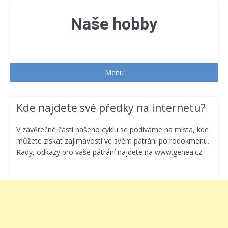
Přejít
k
Naše hobby
obsahu
webu
Menu
Kde najdete své předky na internetu?
V závěrečné části našeho cyklu se podíváme na místa, kde
můžete získat zajímavosti ve svém pátrání po rodokmenu.
Rady, odkazy pro vaše pátrání najdete na www.genea.cz