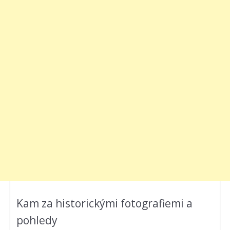
Kam za historickými fotografiemi a
pohledy