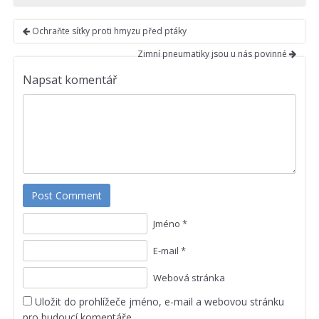
Ochraňte síťky proti hmyzu před ptáky
Zimní pneumatiky jsou u nás povinné
Napsat komentář
Post Comment
Jméno *
E-mail *
Webová stránka
Uložit do prohlížeče jméno, e-mail a webovou stránku
pro budoucí komentáře.