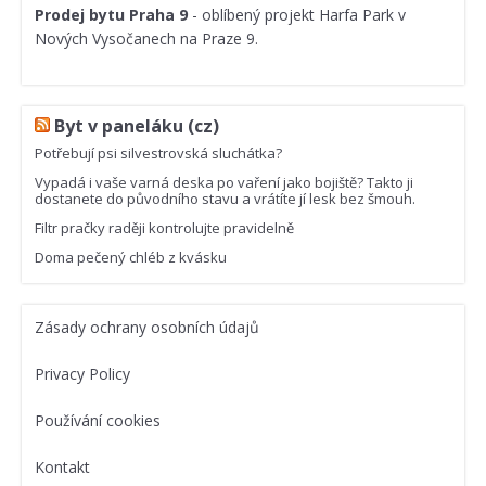
Prodej bytu Praha 9
- oblíbený projekt Harfa Park v
Nových Vysočanech na Praze 9.
Byt v paneláku (cz)
Potřebují psi silvestrovská sluchátka?
Vypadá i vaše varná deska po vaření jako bojiště? Takto ji
dostanete do původního stavu a vrátíte jí lesk bez šmouh.
Filtr pračky raději kontrolujte pravidelně
Doma pečený chléb z kvásku
Zásady ochrany osobních údajů
Privacy Policy
Používání cookies
Kontakt