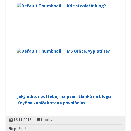
Kde si založit blog?
MS Office, vyplatí se?
Jaký editor potřebuji na psaní článků na blogu
Když se koníček stane povoláním
16.11.2015
Hobby
počítač