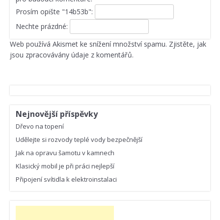
Prosím opište "14b53b":
Nechte prázdné:
Web používá Akismet ke snížení množství spamu.
Zjistěte, jak
jsou zpracovávány údaje z komentářů.
Nejnovější příspěvky
Dřevo na topení
Udělejte si rozvody teplé vody bezpečnější
Jak na opravu šamotu v kamnech
Klasický mobil je při práci nejlepší
Připojení svítidla k elektroinstalaci