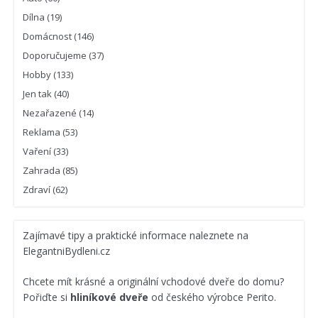
Dílna
(19)
Domácnost
(146)
Doporučujeme
(37)
Hobby
(133)
Jen tak
(40)
Nezařazené
(14)
Reklama
(53)
Vaření
(33)
Zahrada
(85)
Zdraví
(62)
Zajímavé
tipy a praktické informace
naleznete na
ElegantniBydleni.cz
Chcete mít krásné a originální vchodové dveře do domu?
Pořiďte si
hliníkové dveře
od českého výrobce Perito.