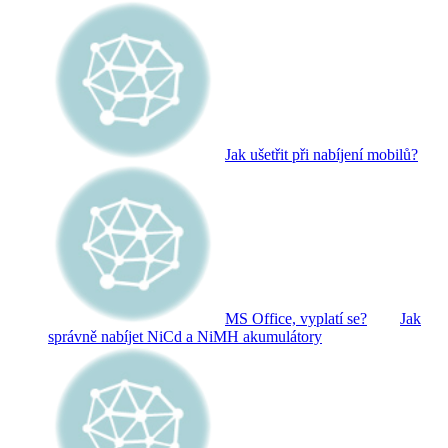
Jak ušetřit při nabíjení mobilů?
MS Office, vyplatí se?
Jak
správně nabíjet NiCd a NiMH akumulátory