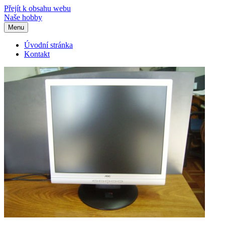
Přejít k obsahu webu
Naše hobby
Menu
Úvodní stránka
Kontakt