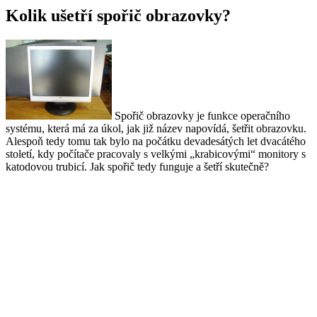
Kolik ušetří spořič obrazovky?
Spořič obrazovky je funkce operačního
systému, která má za úkol, jak již název napovídá, šetřit obrazovku.
Alespoň tedy tomu tak bylo na počátku devadesátých let dvacátého
století, kdy počítače pracovaly s velkými „krabicovými“ monitory s
katodovou trubicí. Jak spořič tedy funguje a šetří skutečně?