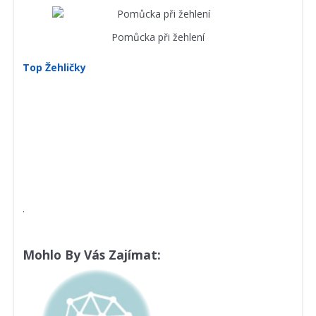
Pomůcka při žehlení
Top Žehličky
.
Mohlo By Vás Zajímat: