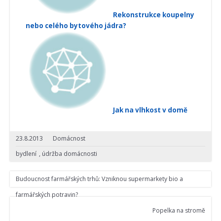
Rekonstrukce koupelny
nebo celého bytového jádra?
Jak na vlhkost v domě
23.8.2013
Domácnost
bydlení
,
údržba domácnosti
Budoucnost farmářských trhů: Vzniknou supermarkety bio a
farmářských potravin?
Popelka na stromě