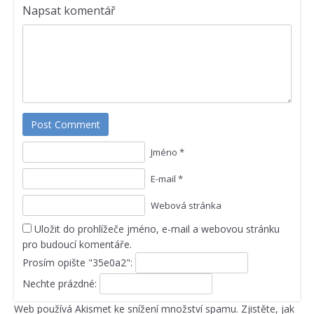
Napsat komentář
Post Comment
Jméno *
E-mail *
Webová stránka
Uložit do prohlížeče jméno, e-mail a webovou stránku
pro budoucí komentáře.
Prosím opište "35e0a2":
Nechte prázdné:
Web používá Akismet ke snížení množství spamu.
Zjistěte, jak