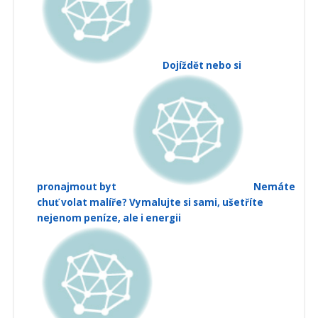
Dojíždět nebo si
pronajmout byt
Nemáte
chuť volat malíře? Vymalujte si sami, ušetříte
nejenom peníze, ale i energii