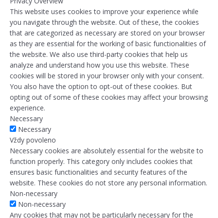
Privacy Overview
This website uses cookies to improve your experience while
you navigate through the website. Out of these, the cookies
that are categorized as necessary are stored on your browser
as they are essential for the working of basic functionalities of
the website. We also use third-party cookies that help us
analyze and understand how you use this website. These
cookies will be stored in your browser only with your consent.
You also have the option to opt-out of these cookies. But
opting out of some of these cookies may affect your browsing
experience.
Necessary
Necessary
Vždy povoleno
Necessary cookies are absolutely essential for the website to
function properly. This category only includes cookies that
ensures basic functionalities and security features of the
website. These cookies do not store any personal information.
Non-necessary
Non-necessary
Any cookies that may not be particularly necessary for the