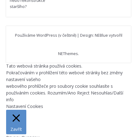
nebo rekonstrukce
staršího?
Používáme WordPress (v češtině)
|
Design: NEBlue vytvořil
NEThemes
.
Tato webová stránka používá cookies.
Pokračováním v prohlížení této webové stránky bez změny
nastavení vašeho
webového prohlížeče pro soubory cookie souhlasíte s
používáním cookies.
Rozumím/Ano
Reject
Nesouhlas/Další
info
Nastavení Cookies
Zavřít