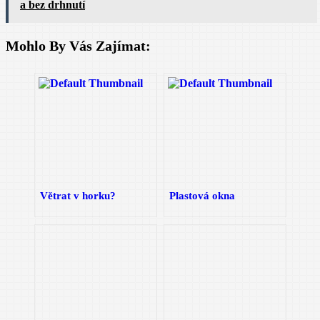
a bez drhnutí
Mohlo By Vás Zajímat:
Větrat v horku?
Plastová okna