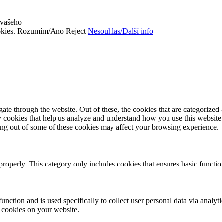
 vašeho
okies.
Rozumím/Ano
Reject
Nesouhlas/Další info
e through the website. Out of these, the cookies that are categorized a
rty cookies that help us analyze and understand how you use this websit
ting out of some of these cookies may affect your browsing experience.
properly. This category only includes cookies that ensures basic functio
function and is used specifically to collect user personal data via anal
e cookies on your website.