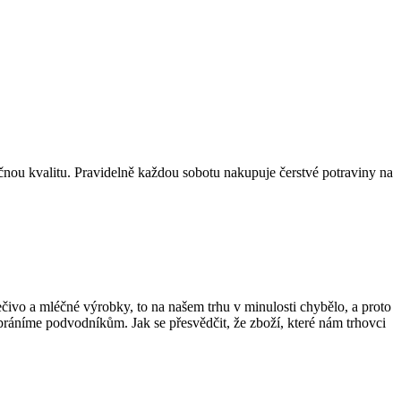
tečnou kvalitu. Pravidelně každou sobotu nakupuje čerstvé potraviny na
ečivo a mléčné výrobky, to na našem trhu v minulosti chybělo, a proto
bráníme podvodníkům. Jak se přesvědčit, že zboží, které nám trhovci