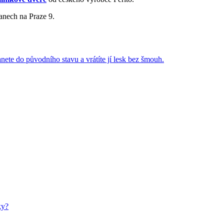
anech na Praze 9.
anete do původního stavu a vrátíte jí lesk bez šmouh.
ky?