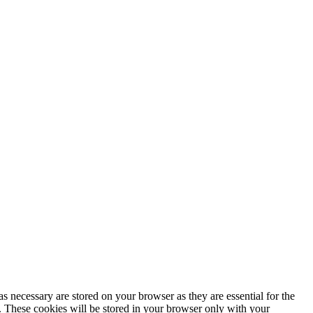
s necessary are stored on your browser as they are essential for the
e. These cookies will be stored in your browser only with your