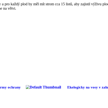
y a pro každý plod by měl mít strom cca 15 listů, aby zajistil výživu 
e na větvi.
formy ochrany
Ekologicky na vosy v zah