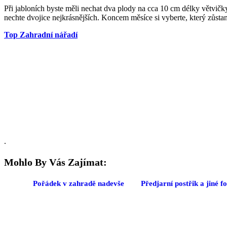
Při jabloních byste měli nechat dva plody na cca 10 cm délky větvičk
nechte dvojice nejkrásnějších. Koncem měsíce si vyberte, který zůstan
Top Zahradní nářadí
.
Mohlo By Vás Zajímat:
Pořádek v zahradě nadevše
Předjarní postřik a jiné 