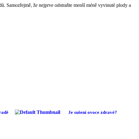
plodů. Samozřejmě, že nejprve odstraňte menší méně vyvinuté plody a
radě
Je sušení ovoce zdravé?