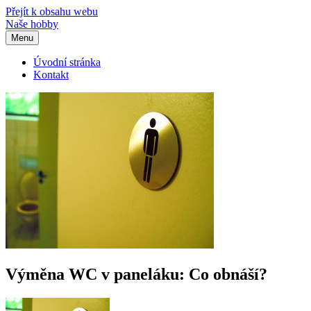
Přejít k obsahu webu
Naše hobby
Menu
Úvodní stránka
Kontakt
Výměna WC v paneláku: Co obnáší?