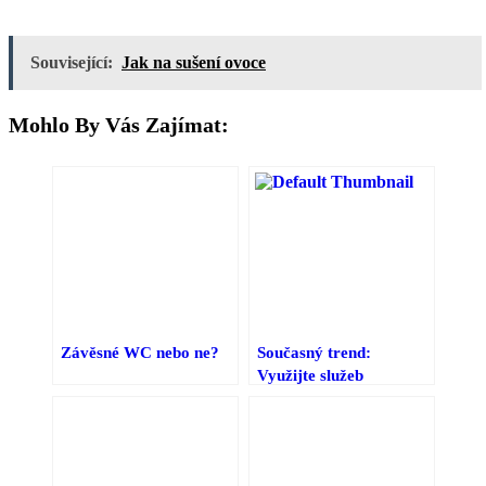
Související:
Jak na sušení ovoce
Mohlo By Vás Zajímat:
Závěsné WC nebo ne?
Současný trend:
Využijte služeb
hodinového manžela