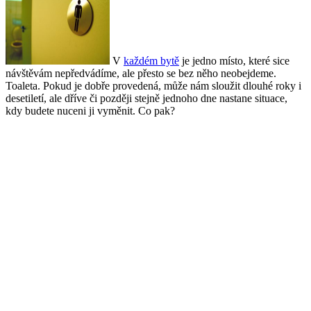
V
každém bytě
je jedno místo, které sice
návštěvám nepředvádíme, ale přesto se bez něho neobejdeme.
Toaleta. Pokud je dobře provedená, může nám sloužit dlouhé roky i
desetiletí, ale dříve či později stejně jednoho dne nastane situace,
kdy budete nuceni ji vyměnit. Co pak?