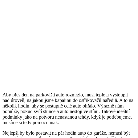
Aby přes den na parkovišti auto rozmrzlo, musí teplota vystoupit
nad úroveň, na jakou jsme kapalinu do ostřikovačů naředili. A to na
několik hodin, aby se postupně celé auto ohřálo. Výrazně nám
pomůže, pokud svítí slunce a auto nestojí ve stínu. Takové ideální
podmínky jako na potvoru nenastanou tehdy, když je potřebujeme,
musíme si tedy pomoci jinak.
Nejlepší by bylo postavit na pár hodin auto do garáže, nemusí být