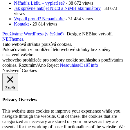
Nářadí z Lidlu – vyplatí se?
- 38 672 views
Jak správně nabíjet NiCd a NiMH akumulátory
- 33 673
views
Vypadl proud? Nepanikařte
- 31 484 views
Kontakt
- 29 814 views
Používáme WordPress (v češtině)
|
Design: NEBlue vytvořil
NEThemes
.
Tato webová stránka používá cookies.
Pokračováním v prohlížení této webové stránky bez změny
nastavení vašeho
webového prohlížeče pro soubory cookie souhlasíte s používáním
cookies.
Rozumím/Ano
Reject
Nesouhlas/Další info
Nastavení Cookies
Zavřít
Privacy Overview
This website uses cookies to improve your experience while you
navigate through the website. Out of these, the cookies that are
categorized as necessary are stored on your browser as they are
essential for the working of basic functionalities of the website. We