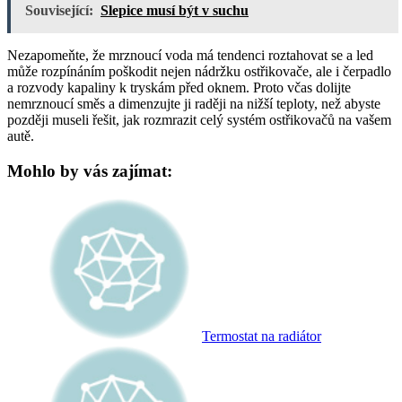
Související:
Slepice musí být v suchu
Nezapomeňte, že mrznoucí voda má tendenci roztahovat se a led
může rozpínáním poškodit nejen nádržku ostřikovače, ale i čerpadlo
a rozvody kapaliny k tryskám před oknem. Proto včas dolijte
nemrznoucí směs a dimenzujte ji raději na nižší teploty, než abyste
později museli řešit, jak rozmrazit celý systém ostřikovačů na vašem
autě.
Mohlo by vás zajímat:
Termostat na radiátor