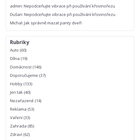
admin
:
Nepodceňujte vibrace při používání křovinořezu
Dušan
:
Nepodceňujte vibrace při používání křovinořezu
Michal
:
Jak správně mazat panty dveří
Rubriky
Auto
(60)
Dílna
(19)
Domácnost
(146)
Doporučujeme
(37)
Hobby
(133)
Jen tak
(40)
Nezařazené
(14)
Reklama
(53)
Vaření
(33)
Zahrada
(85)
Zdraví
(62)