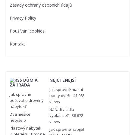
Zásady ochrany osobních údajů
Privacy Policy
Používání cookies
Kontakt
DŮM A
NEJČTENĚJŠÍ
ZAHRADA
Jak správně mazat
Jak správně
panty dveří
- 41 085
pečovat o dřevěný
views
nábytek?
Nářadí z Lidlu –
Dva měsíce
vyplatí se?
- 38 672
nepršelo
views
Plastový nábytek
Jak správně nabíjet
v interiéru? Proč ne