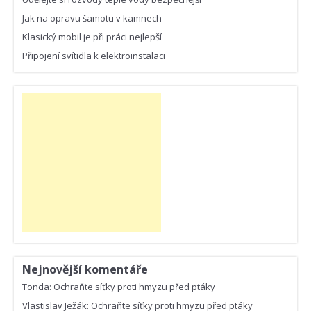
Jak na opravu šamotu v kamnech
Klasický mobil je při práci nejlepší
Připojení svítidla k elektroinstalaci
Nejnovější komentáře
Tonda
:
Ochraňte síťky proti hmyzu před ptáky
Vlastislav Ježák
:
Ochraňte síťky proti hmyzu před ptáky