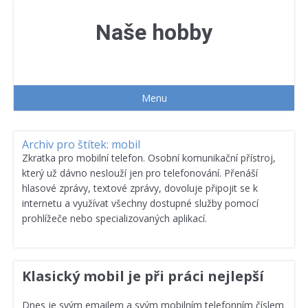
Přejít
k
Naše hobby
obsahu
webu
Menu
Archiv pro štítek: mobil
Zkratka pro mobilní telefon. Osobní komunikační přístroj,
který už dávno neslouží jen pro telefonování. Přenáší
hlasové zprávy, textové zprávy, dovoluje připojit se k
internetu a využívat všechny dostupné služby pomocí
prohlížeče nebo specializovaných aplikací.
Klasický mobil je při práci nejlepší
Dnes je svým emailem a svým mobilním telefonním číslem