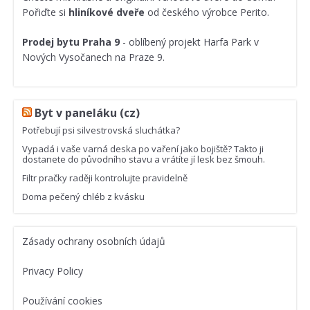
Pořiďte si
hliníkové dveře
od českého výrobce Perito.
Prodej bytu Praha 9
- oblíbený projekt Harfa Park v
Nových Vysočanech na Praze 9.
Byt v paneláku (cz)
Potřebují psi silvestrovská sluchátka?
Vypadá i vaše varná deska po vaření jako bojiště? Takto ji
dostanete do původního stavu a vrátíte jí lesk bez šmouh.
Filtr pračky raději kontrolujte pravidelně
Doma pečený chléb z kvásku
Zásady ochrany osobních údajů
Privacy Policy
Používání cookies