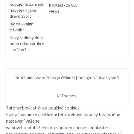
Kupujeme zahradní
Kontakt
- 29 805
nábytek – jaké
views
dřevo zvolit
Jak na kvalitní
trávník?
Nový rodinný dům,
nebo rekonstrukce
staršího?
Používáme WordPress (v češtině)
|
Design: NEBlue vytvořil
NEThemes
.
Tato webová stránka používá cookies.
Pokračováním v prohlížení této webové stránky bez změny
nastavení vašeho
webového prohlížeče pro soubory cookie souhlasíte s