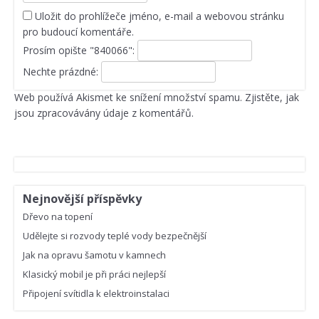
Uložit do prohlížeče jméno, e-mail a webovou stránku
pro budoucí komentáře.
Prosím opište "840066":
Nechte prázdné:
Web používá Akismet ke snížení množství spamu.
Zjistěte, jak
jsou zpracovávány údaje z komentářů.
Nejnovější příspěvky
Dřevo na topení
Udělejte si rozvody teplé vody bezpečnější
Jak na opravu šamotu v kamnech
Klasický mobil je při práci nejlepší
Připojení svítidla k elektroinstalaci