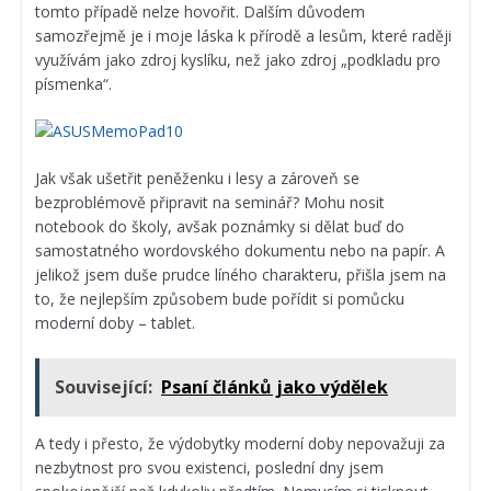
tomto případě nelze hovořit. Dalším důvodem
samozřejmě je i moje láska k přírodě a lesům, které raději
využívám jako zdroj kyslíku, než jako zdroj „podkladu pro
písmenka“.
Jak však ušetřit peněženku i lesy a zároveň se
bezproblémově připravit na seminář? Mohu nosit
notebook do školy, avšak poznámky si dělat buď do
samostatného wordovského dokumentu nebo na papír. A
jelikož jsem duše prudce líného charakteru, přišla jsem na
to, že nejlepším způsobem bude pořídit si pomůcku
moderní doby – tablet.
Související:
Psaní článků jako výdělek
A tedy i přesto, že výdobytky moderní doby nepovažuji za
nezbytnost pro svou existenci, poslední dny jsem