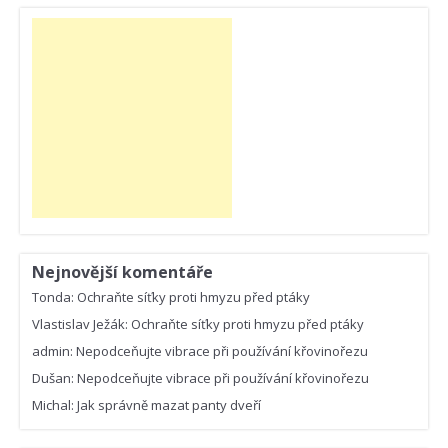
Nejnovější komentáře
Tonda
:
Ochraňte síťky proti hmyzu před ptáky
Vlastislav Ježák
:
Ochraňte síťky proti hmyzu před ptáky
admin
:
Nepodceňujte vibrace při používání křovinořezu
Dušan
:
Nepodceňujte vibrace při používání křovinořezu
Michal
:
Jak správně mazat panty dveří