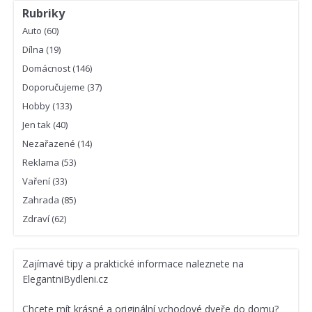
Rubriky
Auto
(60)
Dílna
(19)
Domácnost
(146)
Doporučujeme
(37)
Hobby
(133)
Jen tak
(40)
Nezařazené
(14)
Reklama
(53)
Vaření
(33)
Zahrada
(85)
Zdraví
(62)
Zajímavé
tipy a praktické informace
naleznete na
ElegantniBydleni.cz
Chcete mít krásné a originální vchodové dveře do domu?