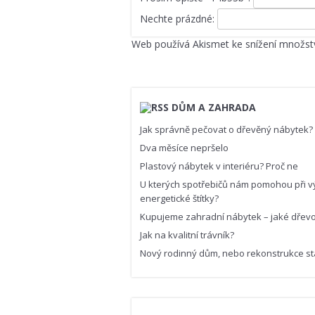
Nechte prázdné:
Web používá Akismet ke snížení množst
DŮM A ZAHRADA
Jak správně pečovat o dřevěný nábytek?
Dva měsíce nepršelo
Plastový nábytek v interiéru? Proč ne
U kterých spotřebičů nám pomohou při v
energetické štítky?
Kupujeme zahradní nábytek – jaké dřevo 
Jak na kvalitní trávník?
Nový rodinný dům, nebo rekonstrukce st