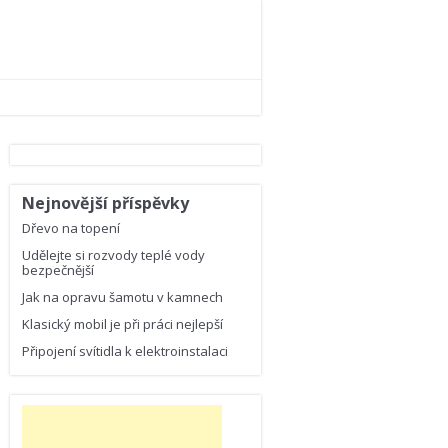
Nejnovější příspěvky
Dřevo na topení
Udělejte si rozvody teplé vody
bezpečnější
Jak na opravu šamotu v kamnech
Klasický mobil je při práci nejlepší
Připojení svítidla k elektroinstalaci