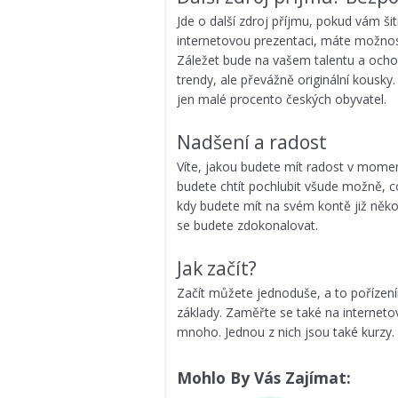
Jde o další zdroj příjmu, pokud vám šit
internetovou prezentaci, máte možnost š
Záležet bude na vašem talentu a och
trendy, ale převážně originální kousky
jen malé procento českých obyvatel.
Nadšení a radost
Víte, jakou budete mít radost v moment
budete chtít pochlubit všude možně, c
kdy budete mít na svém kontě již něko
se budete zdokonalovat.
Jak začít?
Začít můžete jednoduše, a to pořízení
základy. Zaměřte se také na internetová v
mnoho. Jednou z nich jsou také kurzy.
Mohlo By Vás Zajímat: