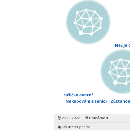
Nač je 
sušička ovoce?
Nakupování a senioři: Zůstanou
29.11.2022
Domácnost
jak ušetřit peníze