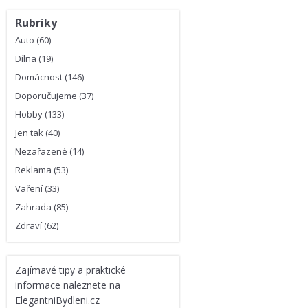
Rubriky
Auto
(60)
Dílna
(19)
Domácnost
(146)
Doporučujeme
(37)
Hobby
(133)
Jen tak
(40)
Nezařazené
(14)
Reklama
(53)
Vaření
(33)
Zahrada
(85)
Zdraví
(62)
Zajímavé
tipy a praktické
informace
naleznete na
ElegantniBydleni.cz