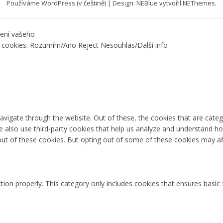
Používáme WordPress (v češtině)
|
Design: NEBlue vytvořil
NEThemes
.
vení vašeho
 cookies.
Rozumím/Ano
Reject
Nesouhlas/Další info
avigate through the website. Out of these, the cookies that are cate
 We also use third-party cookies that help us analyze and understand h
out of these cookies. But opting out of some of these cookies may af
tion properly. This category only includes cookies that ensures basic 