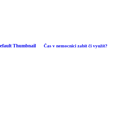
Čas v nemocnici zabít či využít?