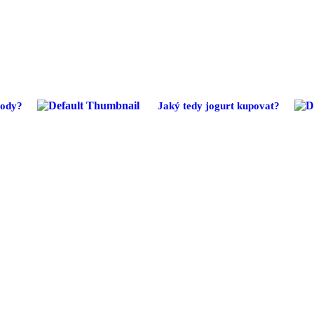
vody?
Jaký tedy jogurt kupovat?