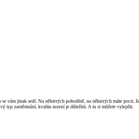
ích se vám jinak sedí. Na některých pohodlně, na některých máte pocit, že
 typ zaměstnání, kvalita sezení je důležitá. A tu si můžete vylepšit.