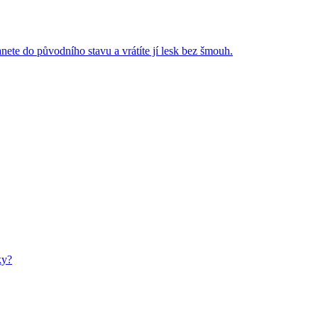
anete do původního stavu a vrátíte jí lesk bez šmouh.
ky?