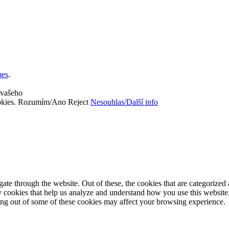
es
.
 vašeho
okies.
Rozumím/Ano
Reject
Nesouhlas/Další info
e through the website. Out of these, the cookies that are categorized a
rty cookies that help us analyze and understand how you use this websit
ting out of some of these cookies may affect your browsing experience.