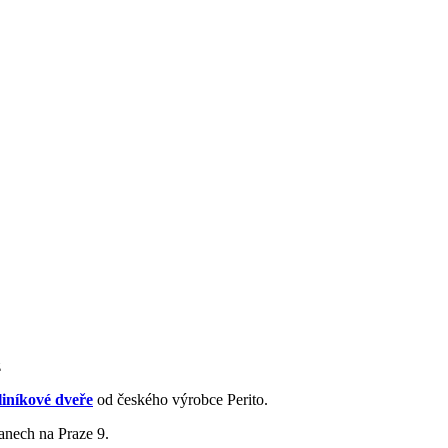
z
liníkové dveře
od českého výrobce Perito.
anech na Praze 9.