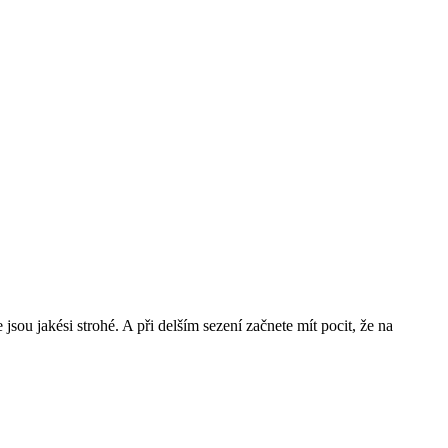
 jsou jakési strohé. A při delším sezení začnete mít pocit, že na