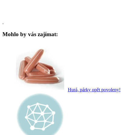
.
Mohlo by vás zajímat:
Hurá, párky opět povoleny!