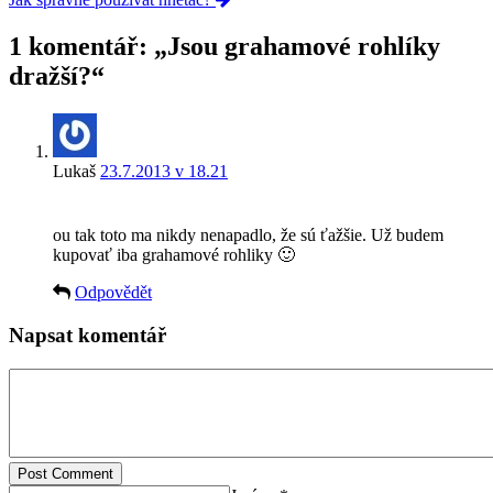
1 komentář: „
Jsou grahamové rohlíky
dražší?
“
Lukaš
23.7.2013 v 18.21
ou tak toto ma nikdy nenapadlo, že sú ťažšie. Už budem
kupovať iba grahamové rohliky 🙂
Odpovědět
Napsat komentář
Post Comment