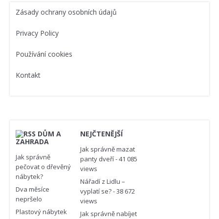
Zásady ochrany osobních údajů
Privacy Policy
Používání cookies
Kontakt
DŮM A
NEJČTENĚJŠÍ
ZAHRADA
Jak správně mazat
Jak správně
panty dveří
- 41 085
pečovat o dřevěný
views
nábytek?
Nářadí z Lidlu –
Dva měsíce
vyplatí se?
- 38 672
nepršelo
views
Plastový nábytek
Jak správně nabíjet