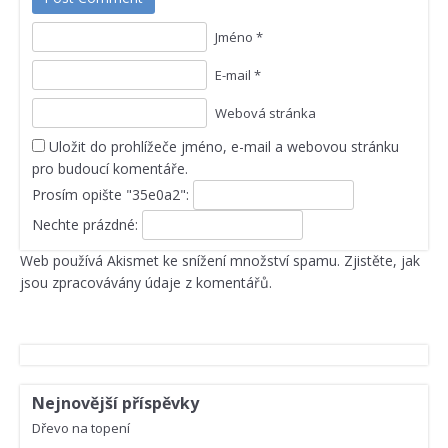
Jméno *
E-mail *
Webová stránka
Uložit do prohlížeče jméno, e-mail a webovou stránku
pro budoucí komentáře.
Prosím opište "35e0a2":
Nechte prázdné:
Web používá Akismet ke snížení množství spamu.
Zjistěte, jak
jsou zpracovávány údaje z komentářů.
Nejnovější příspěvky
Dřevo na topení