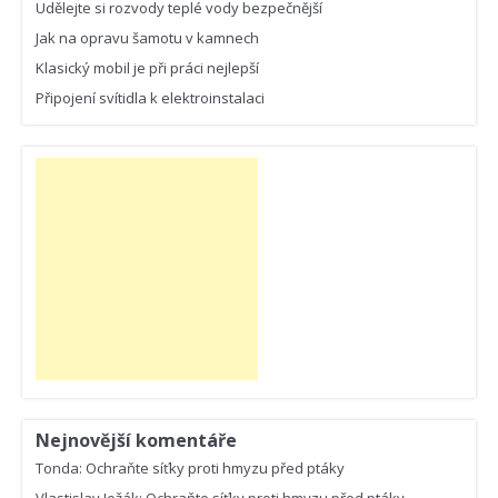
Udělejte si rozvody teplé vody bezpečnější
Jak na opravu šamotu v kamnech
Klasický mobil je při práci nejlepší
Připojení svítidla k elektroinstalaci
Nejnovější komentáře
Tonda
:
Ochraňte síťky proti hmyzu před ptáky