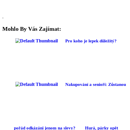
.
Mohlo By Vás Zajímat:
Pro koho je lepek důležitý?
Nakupování a senioři: Zůstanou
pořád odkázáni jenom na slevy?
Hurá, párky opět